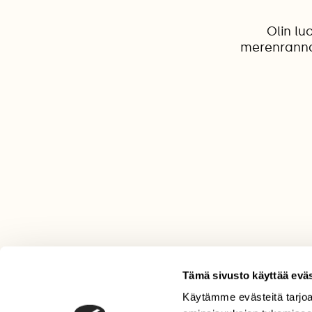
Olin lu
merenranna
Tämä sivusto käyttää eväs
Käytämme evästeitä tarjoa
LEHTI