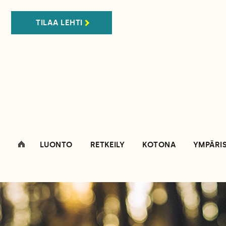
TILAA LEHTI
LUONTO
RETKEILY
KOTONA
YMPÄRI