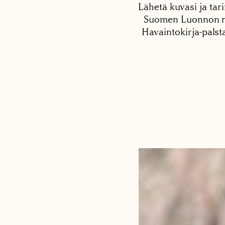
Lähetä kuvasi ja tari
Suomen Luonnon net
Havaintokirja-palst