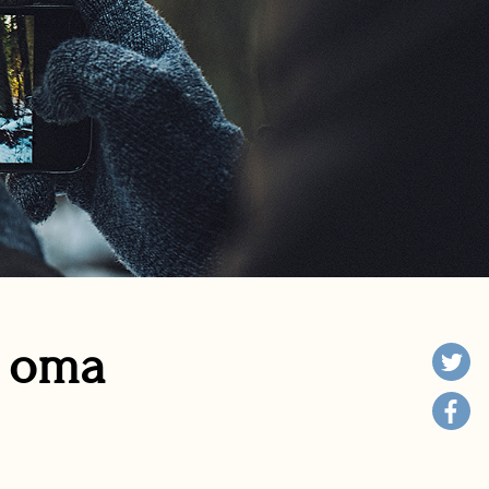
n oma