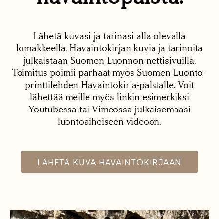
Lähetä kuvasi ja tarinasi alla olevalla
lomakkeella. Havaintokirjan kuvia ja tarinoita
julkaistaan Suomen Luonnon nettisivuilla.
Toimitus poimii parhaat myös Suomen Luonto -
printtilehden Havaintokirja-palstalle. Voit
lähettää meille myös linkin esimerkiksi
Youtubessa tai Vimeossa julkaisemaasi
luontoaiheiseen videoon.
LÄHETÄ KUVA HAVAINTOKIRJAAN