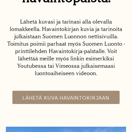
Lähetä kuvasi ja tarinasi alla olevalla
lomakkeella. Havaintokirjan kuvia ja tarinoita
julkaistaan Suomen Luonnon nettisivuilla.
Toimitus poimii parhaat myös Suomen Luonto -
printtilehden Havaintokirja-palstalle. Voit
lähettää meille myös linkin esimerkiksi
Youtubessa tai Vimeossa julkaisemaasi
luontoaiheiseen videoon.
LÄHETÄ KUVA HAVAINTOKIRJAAN