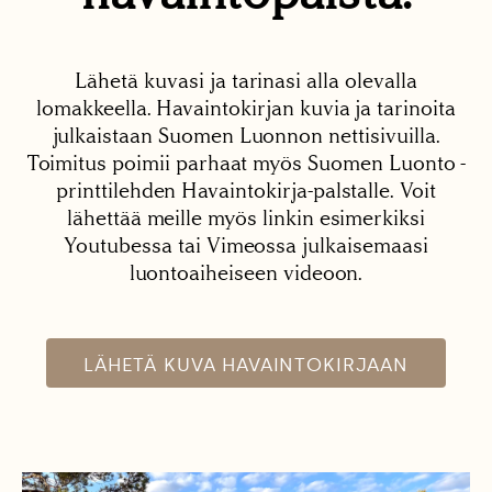
Lähetä kuvasi ja tarinasi alla olevalla
lomakkeella. Havaintokirjan kuvia ja tarinoita
julkaistaan Suomen Luonnon nettisivuilla.
Toimitus poimii parhaat myös Suomen Luonto -
printtilehden Havaintokirja-palstalle. Voit
lähettää meille myös linkin esimerkiksi
Youtubessa tai Vimeossa julkaisemaasi
luontoaiheiseen videoon.
LÄHETÄ KUVA HAVAINTOKIRJAAN