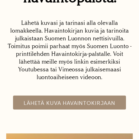
Lähetä kuvasi ja tarinasi alla olevalla
lomakkeella. Havaintokirjan kuvia ja tarinoita
julkaistaan Suomen Luonnon nettisivuilla.
Toimitus poimii parhaat myös Suomen Luonto -
printtilehden Havaintokirja-palstalle. Voit
lähettää meille myös linkin esimerkiksi
Youtubessa tai Vimeossa julkaisemaasi
luontoaiheiseen videoon.
LÄHETÄ KUVA HAVAINTOKIRJAAN