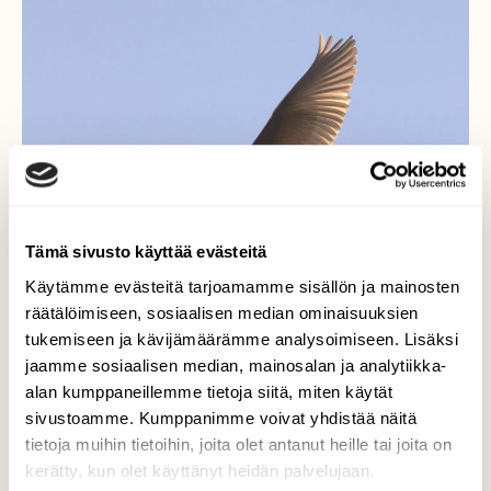
Tämä sivusto käyttää evästeitä
Käytämme evästeitä tarjoamamme sisällön ja mainosten
räätälöimiseen, sosiaalisen median ominaisuuksien
tukemiseen ja kävijämäärämme analysoimiseen. Lisäksi
jaamme sosiaalisen median, mainosalan ja analytiikka-
alan kumppaneillemme tietoja siitä, miten käytät
sivustoamme. Kumppanimme voivat yhdistää näitä
tietoja muihin tietoihin, joita olet antanut heille tai joita on
kerätty, kun olet käyttänyt heidän palvelujaan.
Jalohaikara