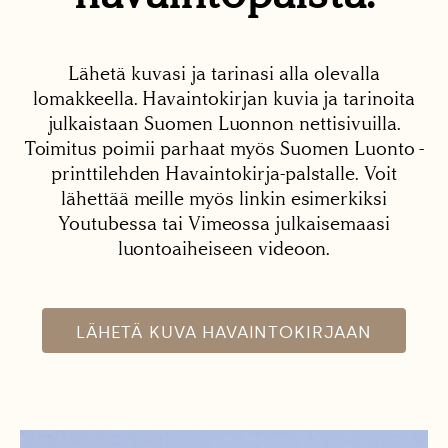
Lähetä kuvasi ja tarinasi alla olevalla
lomakkeella. Havaintokirjan kuvia ja tarinoita
julkaistaan Suomen Luonnon nettisivuilla.
Toimitus poimii parhaat myös Suomen Luonto -
printtilehden Havaintokirja-palstalle. Voit
lähettää meille myös linkin esimerkiksi
Youtubessa tai Vimeossa julkaisemaasi
luontoaiheiseen videoon.
LÄHETÄ KUVA HAVAINTOKIRJAAN