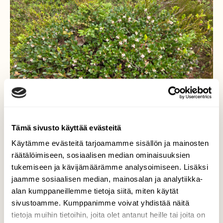
Tämä sivusto käyttää evästeitä
Käytämme evästeitä tarjoamamme sisällön ja mainosten
räätälöimiseen, sosiaalisen median ominaisuuksien
tukemiseen ja kävijämäärämme analysoimiseen. Lisäksi
jaamme sosiaalisen median, mainosalan ja analytiikka-
Puolukka kukassa
alan kumppaneillemme tietoja siitä, miten käytät
toukokuun alku
sivustoamme. Kumppanimme voivat yhdistää näitä
tietoja muihin tietoihin, joita olet antanut heille tai joita on