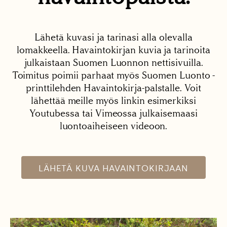
Lähetä kuvasi ja tarinasi alla olevalla
lomakkeella. Havaintokirjan kuvia ja tarinoita
julkaistaan Suomen Luonnon nettisivuilla.
Toimitus poimii parhaat myös Suomen Luonto -
printtilehden Havaintokirja-palstalle. Voit
lähettää meille myös linkin esimerkiksi
Youtubessa tai Vimeossa julkaisemaasi
luontoaiheiseen videoon.
LÄHETÄ KUVA HAVAINTOKIRJAAN