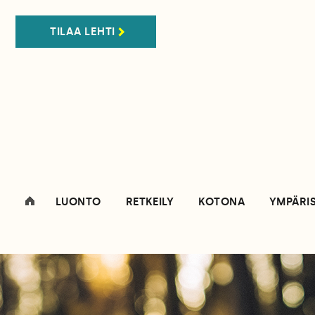
TILAA LEHTI
LUONTO
RETKEILY
KOTONA
YMPÄRI