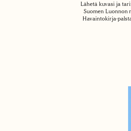
Lähetä kuvasi ja tari
Suomen Luonnon net
Havaintokirja-palst