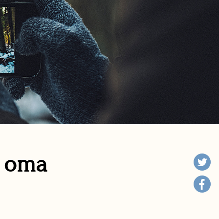
n oma