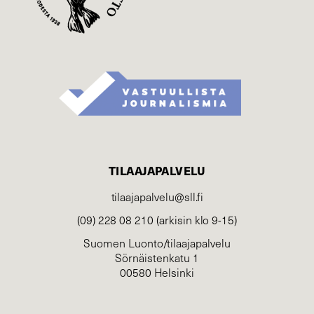
TILAAJAPALVELU
tilaajapalvelu@sll.fi
(09) 228 08 210 (arkisin klo 9-15)
Suomen Luonto/tilaajapalvelu
Sörnäistenkatu 1
00580 Helsinki