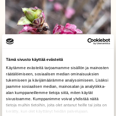
Tämä sivusto käyttää evästeitä
Käytämme evästeitä tarjoamamme sisällön ja mainosten
räätälöimiseen, sosiaalisen median ominaisuuksien
tukemiseen ja kävijämäärämme analysoimiseen. Lisäksi
jaamme sosiaalisen median, mainosalan ja analytiikka-
alan kumppaneillemme tietoja siitä, miten käytät
sivustoamme. Kumppanimme voivat yhdistää näitä
tietoja muihin tietoihin, joita olet antanut heille tai joita on
kerätty, kun olet käyttänyt heidän palvelujaan.