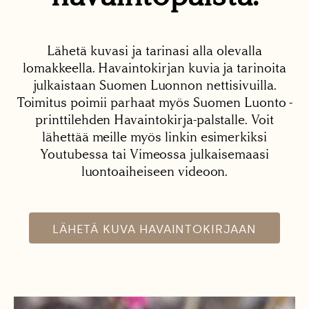
Lähetä kuvasi ja tarinasi alla olevalla
lomakkeella. Havaintokirjan kuvia ja tarinoita
julkaistaan Suomen Luonnon nettisivuilla.
Toimitus poimii parhaat myös Suomen Luonto -
printtilehden Havaintokirja-palstalle. Voit
lähettää meille myös linkin esimerkiksi
Youtubessa tai Vimeossa julkaisemaasi
luontoaiheiseen videoon.
LÄHETÄ KUVA HAVAINTOKIRJAAN