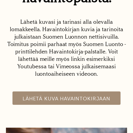
Lähetä kuvasi ja tarinasi alla olevalla
lomakkeella. Havaintokirjan kuvia ja tarinoita
julkaistaan Suomen Luonnon nettisivuilla.
Toimitus poimii parhaat myös Suomen Luonto -
printtilehden Havaintokirja-palstalle. Voit
lähettää meille myös linkin esimerkiksi
Youtubessa tai Vimeossa julkaisemaasi
luontoaiheiseen videoon.
LÄHETÄ KUVA HAVAINTOKIRJAAN