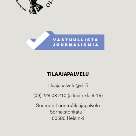
TILAAJAPALVELU
tilaajapalvelu@sll.fi
(09) 228 08 210 (arkisin klo 9-15)
Suomen Luonto/tilaajapalvelu
Sörnäistenkatu 1
00580 Helsinki