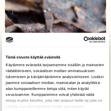
Tämä sivusto käyttää evästeitä
Käytämme evästeitä tarjoamamme sisällön ja mainosten
räätälöimiseen, sosiaalisen median ominaisuuksien
tukemiseen ja kävijämäärämme analysoimiseen. Lisäksi
jaamme sosiaalisen median, mainosalan ja analytiikka-
alan kumppaneillemme tietoja siitä, miten käytät
sivustoamme. Kumppanimme voivat yhdistää näitä
tietoja muihin tietoihin, joita olet antanut heille tai joita on
kerätty, kun olet käyttänyt heidän palvelujaan.