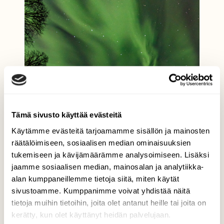
Tämä sivusto käyttää evästeitä
Käytämme evästeitä tarjoamamme sisällön ja mainosten
räätälöimiseen, sosiaalisen median ominaisuuksien
tukemiseen ja kävijämäärämme analysoimiseen. Lisäksi
jaamme sosiaalisen median, mainosalan ja analytiikka-
alan kumppaneillemme tietoja siitä, miten käytät
sivustoamme. Kumppanimme voivat yhdistää näitä
tietoja muihin tietoihin, joita olet antanut heille tai joita on
kerätty, kun olet käyttänyt heidän palvelujaan.