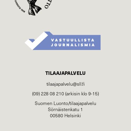
TILAAJAPALVELU
tilaajapalvelu@sll.fi
(09) 228 08 210 (arkisin klo 9-15)
Suomen Luonto/tilaajapalvelu
Sörnäistenkatu 1
00580 Helsinki