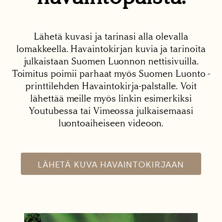
Lähetä kuvasi ja tarinasi alla olevalla
lomakkeella. Havaintokirjan kuvia ja tarinoita
julkaistaan Suomen Luonnon nettisivuilla.
Toimitus poimii parhaat myös Suomen Luonto -
printtilehden Havaintokirja-palstalle. Voit
lähettää meille myös linkin esimerkiksi
Youtubessa tai Vimeossa julkaisemaasi
luontoaiheiseen videoon.
LÄHETÄ KUVA HAVAINTOKIRJAAN