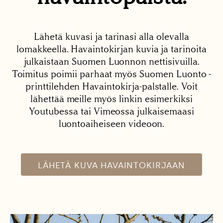
Lähetä kuvasi ja tarinasi alla olevalla
lomakkeella. Havaintokirjan kuvia ja tarinoita
julkaistaan Suomen Luonnon nettisivuilla.
Toimitus poimii parhaat myös Suomen Luonto -
printtilehden Havaintokirja-palstalle. Voit
lähettää meille myös linkin esimerkiksi
Youtubessa tai Vimeossa julkaisemaasi
luontoaiheiseen videoon.
LÄHETÄ KUVA HAVAINTOKIRJAAN