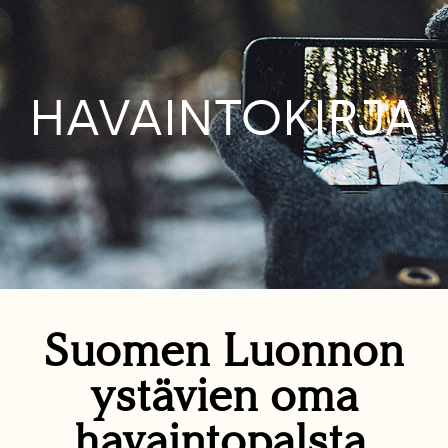
HAVAINTOKIRJA
Suomen Luonnon
ystävien oma
havaintopalsta.