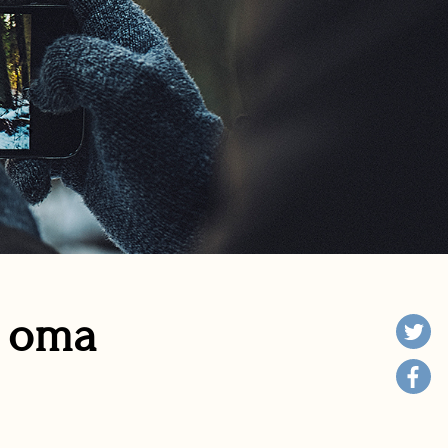
n oma