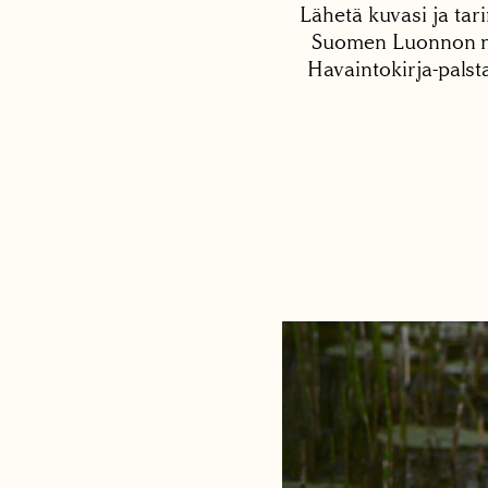
Lähetä kuvasi ja tari
Suomen Luonnon net
Havaintokirja-palst