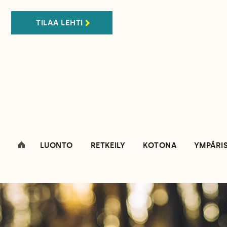
TILAA LEHTI
LUONTO
RETKEILY
KOTONA
YMPÄRI