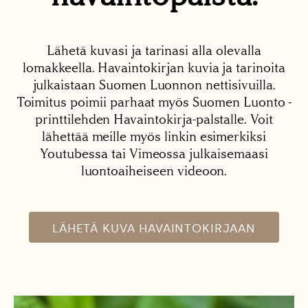
Lähetä kuvasi ja tarinasi alla olevalla
lomakkeella. Havaintokirjan kuvia ja tarinoita
julkaistaan Suomen Luonnon nettisivuilla.
Toimitus poimii parhaat myös Suomen Luonto -
printtilehden Havaintokirja-palstalle. Voit
lähettää meille myös linkin esimerkiksi
Youtubessa tai Vimeossa julkaisemaasi
luontoaiheiseen videoon.
LÄHETÄ KUVA HAVAINTOKIRJAAN