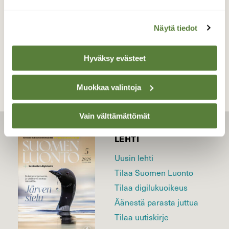
Näytä tiedot
TAKAISIN LISTAAN
Hyväksy evästeet
Muokkaa valintoja
Vain välttämättömät
LEHTI
Uusin lehti
Tilaa Suomen Luonto
Tilaa digilukuoikeus
Äänestä parasta juttua
Tilaa uutiskirje