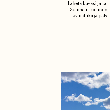
Lähetä kuvasi ja tari
Suomen Luonnon net
Havaintokirja-palst