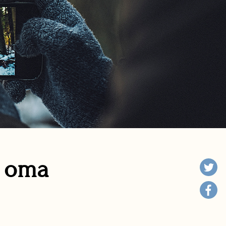
n oma