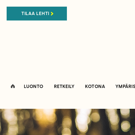
TILAA LEHTI
LUONTO
RETKEILY
KOTONA
YMPÄRI