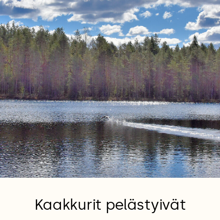
Kaakkurit pelästyivät