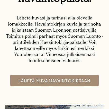
Lähetä kuvasi ja tarinasi alla olevalla
lomakkeella. Havaintokirjan kuvia ja tarinoita
julkaistaan Suomen Luonnon nettisivuilla.
Toimitus poimii parhaat myös Suomen Luonto -
printtilehden Havaintokirja-palstalle. Voit
lähettää meille myös linkin esimerkiksi
Youtubessa tai Vimeossa julkaisemaasi
luontoaiheiseen videoon.
LÄHETÄ KUVA HAVAINTOKIRJAAN