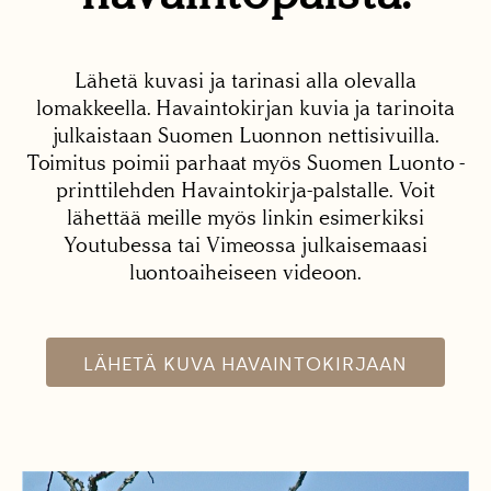
Lähetä kuvasi ja tarinasi alla olevalla
lomakkeella. Havaintokirjan kuvia ja tarinoita
julkaistaan Suomen Luonnon nettisivuilla.
Toimitus poimii parhaat myös Suomen Luonto -
printtilehden Havaintokirja-palstalle. Voit
lähettää meille myös linkin esimerkiksi
Youtubessa tai Vimeossa julkaisemaasi
luontoaiheiseen videoon.
LÄHETÄ KUVA HAVAINTOKIRJAAN