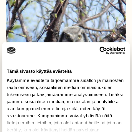
Tämä sivusto käyttää evästeitä
Käytämme evästeitä tarjoamamme sisällön ja mainosten
räätälöimiseen, sosiaalisen median ominaisuuksien
tukemiseen ja kävijämäärämme analysoimiseen. Lisäksi
jaamme sosiaalisen median, mainosalan ja analytiikka-
alan kumppaneillemme tietoja siitä, miten käytät
sivustoamme. Kumppanimme voivat yhdistää näitä
tietoja muihin tietoihin, joita olet antanut heille tai joita on
kerätty, kun olet käyttänyt heidän palvelujaan.