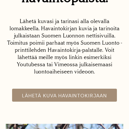
Lähetä kuvasi ja tarinasi alla olevalla
lomakkeella. Havaintokirjan kuvia ja tarinoita
julkaistaan Suomen Luonnon nettisivuilla.
Toimitus poimii parhaat myös Suomen Luonto -
printtilehden Havaintokirja-palstalle. Voit
lähettää meille myös linkin esimerkiksi
Youtubessa tai Vimeossa julkaisemaasi
luontoaiheiseen videoon.
LÄHETÄ KUVA HAVAINTOKIRJAAN