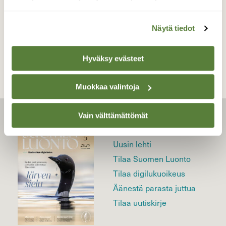
Näytä tiedot
TAKAISIN LISTAAN
Hyväksy evästeet
Muokkaa valintoja
Vain välttämättömät
LEHTI
Uusin lehti
Tilaa Suomen Luonto
Tilaa digilukuoikeus
Äänestä parasta juttua
Tilaa uutiskirje