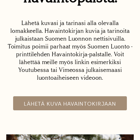
Lähetä kuvasi ja tarinasi alla olevalla
lomakkeella. Havaintokirjan kuvia ja tarinoita
julkaistaan Suomen Luonnon nettisivuilla.
Toimitus poimii parhaat myös Suomen Luonto -
printtilehden Havaintokirja-palstalle. Voit
lähettää meille myös linkin esimerkiksi
Youtubessa tai Vimeossa julkaisemaasi
luontoaiheiseen videoon.
LÄHETÄ KUVA HAVAINTOKIRJAAN