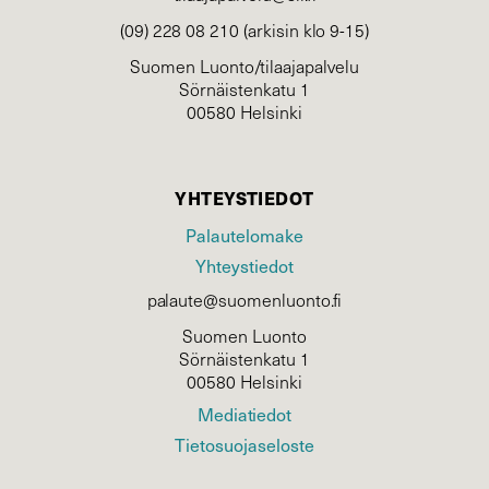
(09) 228 08 210 (arkisin klo 9-15)
Suomen Luonto/tilaajapalvelu
Sörnäistenkatu 1
00580 Helsinki
YHTEYSTIEDOT
Palautelomake
Yhteystiedot
palaute@suomenluonto.fi
Suomen Luonto
Sörnäistenkatu 1
00580 Helsinki
Mediatiedot
Tietosuojaseloste