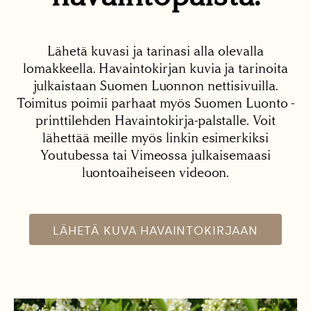
Lähetä kuvasi ja tarinasi alla olevalla
lomakkeella. Havaintokirjan kuvia ja tarinoita
julkaistaan Suomen Luonnon nettisivuilla.
Toimitus poimii parhaat myös Suomen Luonto -
printtilehden Havaintokirja-palstalle. Voit
lähettää meille myös linkin esimerkiksi
Youtubessa tai Vimeossa julkaisemaasi
luontoaiheiseen videoon.
LÄHETÄ KUVA HAVAINTOKIRJAAN