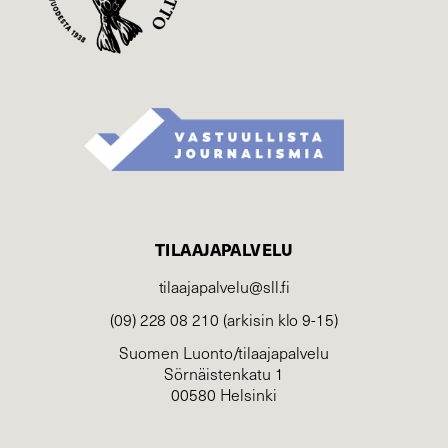
TILAAJAPALVELU
tilaajapalvelu@sll.fi
(09) 228 08 210 (arkisin klo 9-15)
Suomen Luonto/tilaajapalvelu
Sörnäistenkatu 1
00580 Helsinki