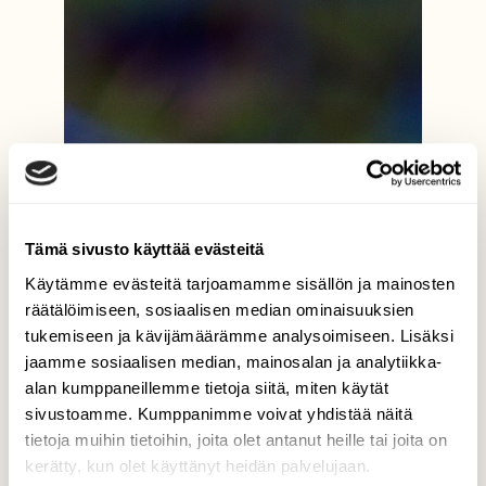
Tämä sivusto käyttää evästeitä
Käytämme evästeitä tarjoamamme sisällön ja mainosten
räätälöimiseen, sosiaalisen median ominaisuuksien
tukemiseen ja kävijämäärämme analysoimiseen. Lisäksi
jaamme sosiaalisen median, mainosalan ja analytiikka-
alan kumppaneillemme tietoja siitä, miten käytät
sivustoamme. Kumppanimme voivat yhdistää näitä
tietoja muihin tietoihin, joita olet antanut heille tai joita on
kerätty, kun olet käyttänyt heidän palvelujaan.