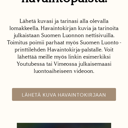
Lähetä kuvasi ja tarinasi alla olevalla
lomakkeella. Havaintokirjan kuvia ja tarinoita
julkaistaan Suomen Luonnon nettisivuilla.
Toimitus poimii parhaat myös Suomen Luonto -
printtilehden Havaintokirja-palstalle. Voit
lähettää meille myös linkin esimerkiksi
Youtubessa tai Vimeossa julkaisemaasi
luontoaiheiseen videoon.
LÄHETÄ KUVA HAVAINTOKIRJAAN