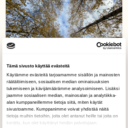
Tämä sivusto käyttää evästeitä
Käytämme evästeitä tarjoamamme sisällön ja mainosten
räätälöimiseen, sosiaalisen median ominaisuuksien
tukemiseen ja kävijämäärämme analysoimiseen. Lisäksi
jaamme sosiaalisen median, mainosalan ja analytiikka-
alan kumppaneillemme tietoja siitä, miten käytät
Koivut
sivustoamme. Kumppanimme voivat yhdistää näitä
tietoja muihin tietoihin, joita olet antanut heille tai joita on
Syksyn koivut. Raisio 18.10
kerätty, kun olet käyttänyt heidän palvelujaan.