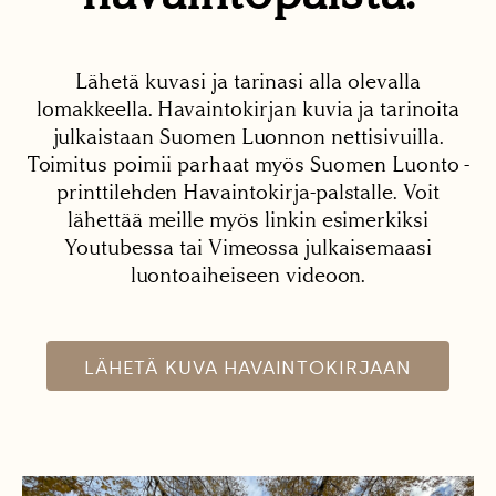
Lähetä kuvasi ja tarinasi alla olevalla
lomakkeella. Havaintokirjan kuvia ja tarinoita
julkaistaan Suomen Luonnon nettisivuilla.
Toimitus poimii parhaat myös Suomen Luonto -
printtilehden Havaintokirja-palstalle. Voit
lähettää meille myös linkin esimerkiksi
Youtubessa tai Vimeossa julkaisemaasi
luontoaiheiseen videoon.
LÄHETÄ KUVA HAVAINTOKIRJAAN