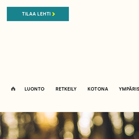
TILAA LEHTI
LUONTO
RETKEILY
KOTONA
YMPÄRI