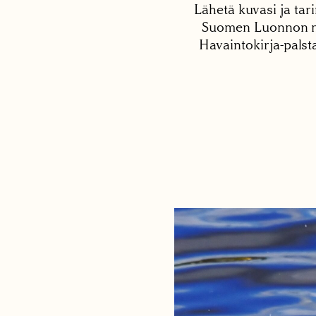
Lähetä kuvasi ja tari
Suomen Luonnon net
Havaintokirja-palst