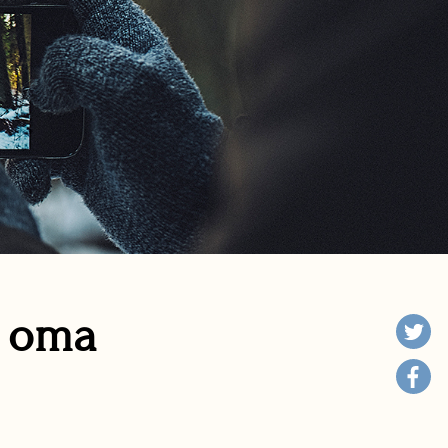
n oma