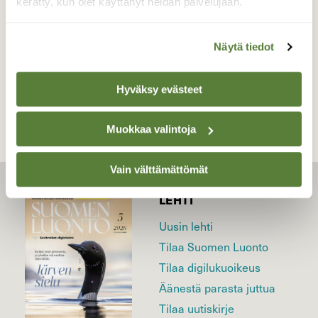
kerätty, kun olet käyttänyt heidän palvelujaan.
23.06.2026
Näytä tiedot
TAKAISIN LISTAAN
Hyväksy evästeet
Muokkaa valintoja
Vain välttämättömät
LEHTI
Uusin lehti
Tilaa Suomen Luonto
Tilaa digilukuoikeus
Äänestä parasta juttua
Tilaa uutiskirje