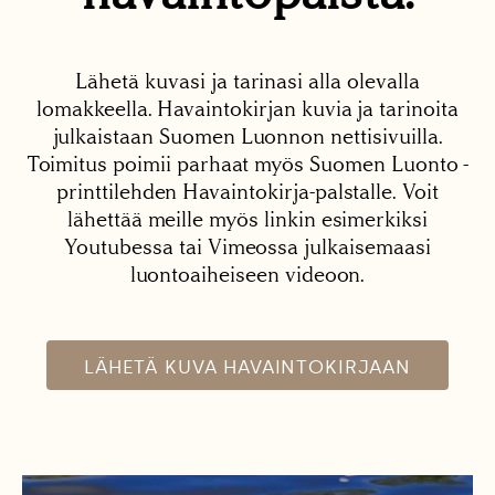
Lähetä kuvasi ja tarinasi alla olevalla
lomakkeella. Havaintokirjan kuvia ja tarinoita
julkaistaan Suomen Luonnon nettisivuilla.
Toimitus poimii parhaat myös Suomen Luonto -
printtilehden Havaintokirja-palstalle. Voit
lähettää meille myös linkin esimerkiksi
Youtubessa tai Vimeossa julkaisemaasi
luontoaiheiseen videoon.
LÄHETÄ KUVA HAVAINTOKIRJAAN