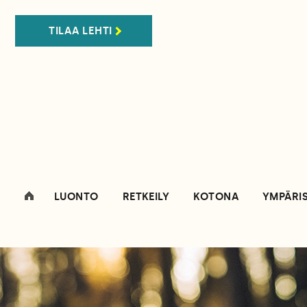
TILAA LEHTI
LUONTO
RETKEILY
KOTONA
YMPÄRI