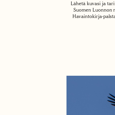
Lähetä kuvasi ja tari
Suomen Luonnon net
Havaintokirja-palst