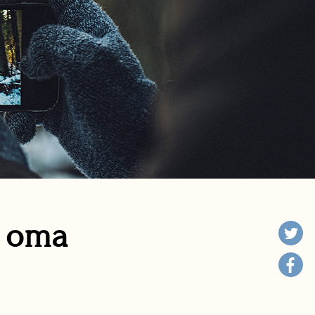
n oma