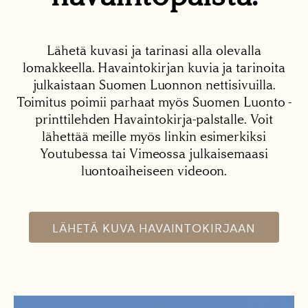
Lähetä kuvasi ja tarinasi alla olevalla
lomakkeella. Havaintokirjan kuvia ja tarinoita
julkaistaan Suomen Luonnon nettisivuilla.
Toimitus poimii parhaat myös Suomen Luonto -
printtilehden Havaintokirja-palstalle. Voit
lähettää meille myös linkin esimerkiksi
Youtubessa tai Vimeossa julkaisemaasi
luontoaiheiseen videoon.
LÄHETÄ KUVA HAVAINTOKIRJAAN