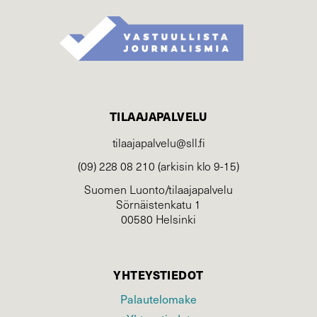
TILAAJAPALVELU
tilaajapalvelu@sll.fi
(09) 228 08 210 (arkisin klo 9-15)
Suomen Luonto/tilaajapalvelu
Sörnäistenkatu 1
00580 Helsinki
YHTEYSTIEDOT
Palautelomake