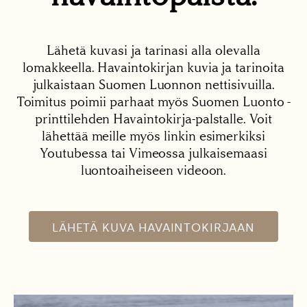
Lähetä kuvasi ja tarinasi alla olevalla
lomakkeella. Havaintokirjan kuvia ja tarinoita
julkaistaan Suomen Luonnon nettisivuilla.
Toimitus poimii parhaat myös Suomen Luonto -
printtilehden Havaintokirja-palstalle. Voit
lähettää meille myös linkin esimerkiksi
Youtubessa tai Vimeossa julkaisemaasi
luontoaiheiseen videoon.
LÄHETÄ KUVA HAVAINTOKIRJAAN