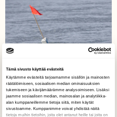
Tämä sivusto käyttää evästeitä
Käytämme evästeitä tarjoamamme sisällön ja mainosten
räätälöimiseen, sosiaalisen median ominaisuuksien
tukemiseen ja kävijämäärämme analysoimiseen. Lisäksi
jaamme sosiaalisen median, mainosalan ja analytiikka-
alan kumppaneillemme tietoja siitä, miten käytät
sivustoamme. Kumppanimme voivat yhdistää näitä
tietoja muihin tietoihin, joita olet antanut heille tai joita on