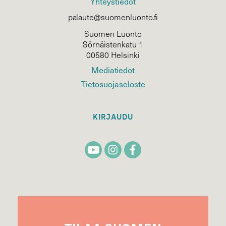
Yhteystiedot
palaute@suomenluonto.fi
Suomen Luonto
Sörnäistenkatu 1
00580 Helsinki
Mediatiedot
Tietosuojaseloste
KIRJAUDU