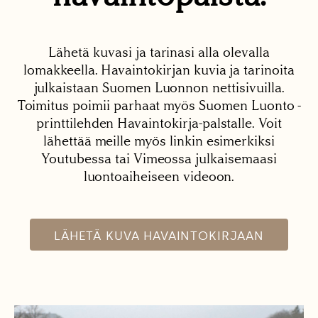
Lähetä kuvasi ja tarinasi alla olevalla
lomakkeella. Havaintokirjan kuvia ja tarinoita
julkaistaan Suomen Luonnon nettisivuilla.
Toimitus poimii parhaat myös Suomen Luonto -
printtilehden Havaintokirja-palstalle. Voit
lähettää meille myös linkin esimerkiksi
Youtubessa tai Vimeossa julkaisemaasi
luontoaiheiseen videoon.
LÄHETÄ KUVA HAVAINTOKIRJAAN