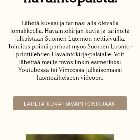
Lähetä kuvasi ja tarinasi alla olevalla
lomakkeella. Havaintokirjan kuvia ja tarinoita
julkaistaan Suomen Luonnon nettisivuilla.
Toimitus poimii parhaat myös Suomen Luonto -
printtilehden Havaintokirja-palstalle. Voit
lähettää meille myös linkin esimerkiksi
Youtubessa tai Vimeossa julkaisemaasi
luontoaiheiseen videoon.
LÄHETÄ KUVA HAVAINTOKIRJAAN