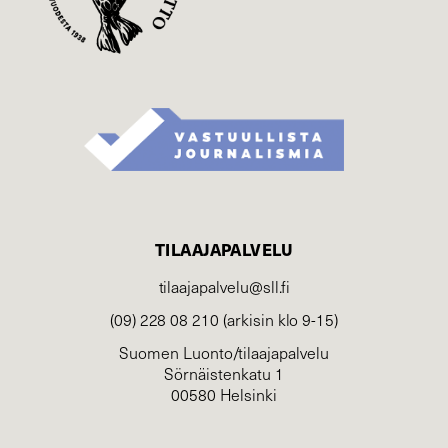
TILAAJAPALVELU
tilaajapalvelu@sll.fi
(09) 228 08 210 (arkisin klo 9-15)
Suomen Luonto/tilaajapalvelu
Sörnäistenkatu 1
00580 Helsinki