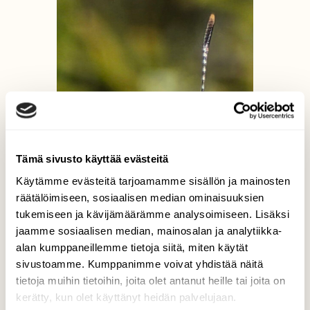
Tämä sivusto käyttää evästeitä
Käytämme evästeitä tarjoamamme sisällön ja mainosten
räätälöimiseen, sosiaalisen median ominaisuuksien
tukemiseen ja kävijämäärämme analysoimiseen. Lisäksi
jaamme sosiaalisen median, mainosalan ja analytiikka-
alan kumppaneillemme tietoja siitä, miten käytät
sivustoamme. Kumppanimme voivat yhdistää näitä
tietoja muihin tietoihin, joita olet antanut heille tai joita on
kerätty, kun olet käyttänyt heidän palvelujaan.