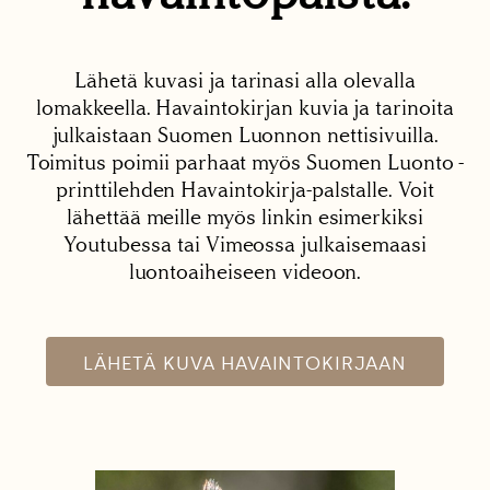
Lähetä kuvasi ja tarinasi alla olevalla
lomakkeella. Havaintokirjan kuvia ja tarinoita
julkaistaan Suomen Luonnon nettisivuilla.
Toimitus poimii parhaat myös Suomen Luonto -
printtilehden Havaintokirja-palstalle. Voit
lähettää meille myös linkin esimerkiksi
Youtubessa tai Vimeossa julkaisemaasi
luontoaiheiseen videoon.
LÄHETÄ KUVA HAVAINTOKIRJAAN