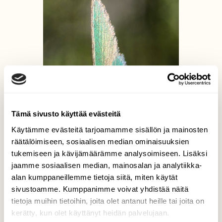
Tämä sivusto käyttää evästeitä
Käytämme evästeitä tarjoamamme sisällön ja mainosten
räätälöimiseen, sosiaalisen median ominaisuuksien
tukemiseen ja kävijämäärämme analysoimiseen. Lisäksi
jaamme sosiaalisen median, mainosalan ja analytiikka-
alan kumppaneillemme tietoja siitä, miten käytät
sivustoamme. Kumppanimme voivat yhdistää näitä
tietoja muihin tietoihin, joita olet antanut heille tai joita on
kerätty, kun olet käyttänyt heidän palvelujaan.