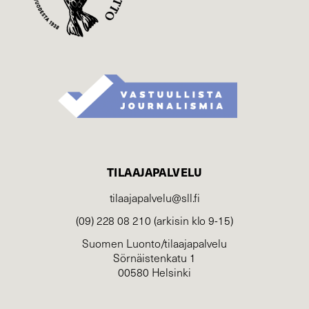
TILAAJAPALVELU
tilaajapalvelu@sll.fi
(09) 228 08 210 (arkisin klo 9-15)
Suomen Luonto/tilaajapalvelu
Sörnäistenkatu 1
00580 Helsinki