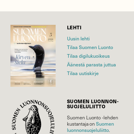
LEHTI
Uusin lehti
Tilaa Suomen Luonto
Tilaa digilukuoikeus
Äänestä parasta juttua
Tilaa uutiskirje
SUOMEN LUONNON­
SUOJELU­LIITTO
Suomen Luonto -lehden
kustantaja on
Suomen
luonnonsuojelu­liitto
.