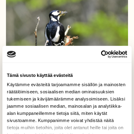
Tämä sivusto käyttää evästeitä
Käytämme evästeitä tarjoamamme sisällön ja mainosten
räätälöimiseen, sosiaalisen median ominaisuuksien
tukemiseen ja kävijämäärämme analysoimiseen. Lisäksi
Käpytikka
jaamme sosiaalisen median, mainosalan ja analytiikka-
alan kumppaneillemme tietoja siitä, miten käytät
Tällä tikkanaaraalla taitaa olla poikasille
sivustoamme. Kumppanimme voivat yhdistää näitä
ruokaa nokassaan.
tietoja muihin tietoihin, joita olet antanut heille tai joita on