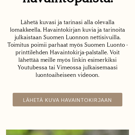
Lähetä kuvasi ja tarinasi alla olevalla
lomakkeella. Havaintokirjan kuvia ja tarinoita
julkaistaan Suomen Luonnon nettisivuilla.
Toimitus poimii parhaat myös Suomen Luonto -
printtilehden Havaintokirja-palstalle. Voit
lähettää meille myös linkin esimerkiksi
Youtubessa tai Vimeossa julkaisemaasi
luontoaiheiseen videoon.
LÄHETÄ KUVA HAVAINTOKIRJAAN