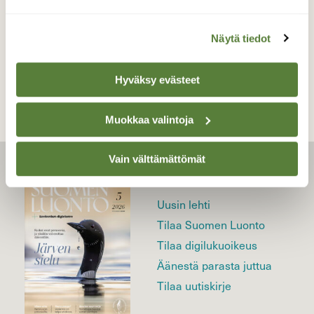
Näytä tiedot
TAKAISIN LISTAAN
Hyväksy evästeet
Muokkaa valintoja
Vain välttämättömät
LEHTI
Uusin lehti
Tilaa Suomen Luonto
Tilaa digilukuoikeus
Äänestä parasta juttua
Tilaa uutiskirje