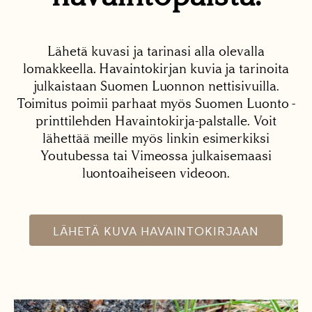
Lähetä kuvasi ja tarinasi alla olevalla
lomakkeella. Havaintokirjan kuvia ja tarinoita
julkaistaan Suomen Luonnon nettisivuilla.
Toimitus poimii parhaat myös Suomen Luonto -
printtilehden Havaintokirja-palstalle. Voit
lähettää meille myös linkin esimerkiksi
Youtubessa tai Vimeossa julkaisemaasi
luontoaiheiseen videoon.
LÄHETÄ KUVA HAVAINTOKIRJAAN