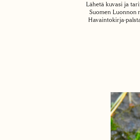
Lähetä kuvasi ja tari
Suomen Luonnon net
Havaintokirja-palst