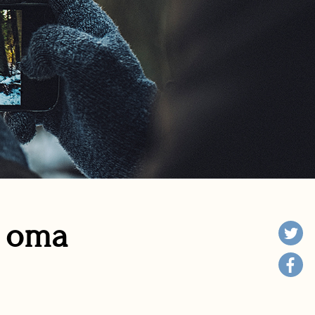
n oma