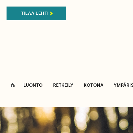
TILAA LEHTI
LUONTO
RETKEILY
KOTONA
YMPÄRI