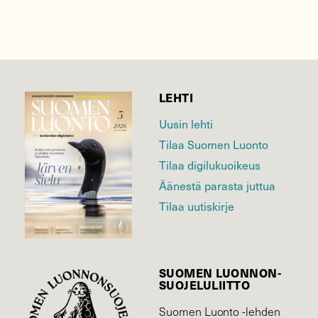
LEHTI
Uusin lehti
Tilaa Suomen Luonto
Tilaa digilukuoikeus
Äänestä parasta juttua
Tilaa uutiskirje
SUOMEN LUONNON­
SUOJELU­LIITTO
Suomen Luonto -lehden