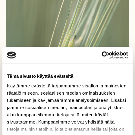
Tämä sivusto käyttää evästeitä
Käytämme evästeitä tarjoamamme sisällön ja mainosten
räätälöimiseen, sosiaalisen median ominaisuuksien
tukemiseen ja kävijämäärämme analysoimiseen. Lisäksi
jaamme sosiaalisen median, mainosalan ja analytiikka-
alan kumppaneillemme tietoja siitä, miten käytät
sivustoamme. Kumppanimme voivat yhdistää näitä
tietoja muihin tietoihin, joita olet antanut heille tai joita on