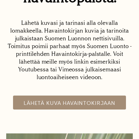
Lähetä kuvasi ja tarinasi alla olevalla
lomakkeella. Havaintokirjan kuvia ja tarinoita
julkaistaan Suomen Luonnon nettisivuilla.
Toimitus poimii parhaat myös Suomen Luonto -
printtilehden Havaintokirja-palstalle. Voit
lähettää meille myös linkin esimerkiksi
Youtubessa tai Vimeossa julkaisemaasi
luontoaiheiseen videoon.
LÄHETÄ KUVA HAVAINTOKIRJAAN