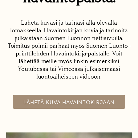
Lähetä kuvasi ja tarinasi alla olevalla
lomakkeella. Havaintokirjan kuvia ja tarinoita
julkaistaan Suomen Luonnon nettisivuilla.
Toimitus poimii parhaat myös Suomen Luonto -
printtilehden Havaintokirja-palstalle. Voit
lähettää meille myös linkin esimerkiksi
Youtubessa tai Vimeossa julkaisemaasi
luontoaiheiseen videoon.
LÄHETÄ KUVA HAVAINTOKIRJAAN