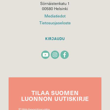
Sörnäistenkatu 1
00580 Helsinki
Mediatiedot
Tietosuojaseloste
KIRJAUDU
TILAA
SUOMEN
LUONNON
UUTIS­KIRJE
Sähköpostiosoite