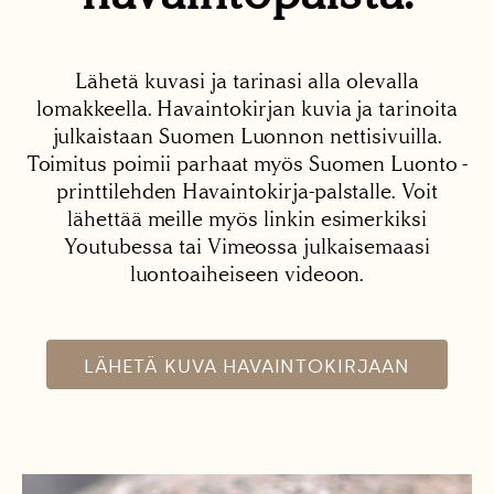
Lähetä kuvasi ja tarinasi alla olevalla
lomakkeella. Havaintokirjan kuvia ja tarinoita
julkaistaan Suomen Luonnon nettisivuilla.
Toimitus poimii parhaat myös Suomen Luonto -
printtilehden Havaintokirja-palstalle. Voit
lähettää meille myös linkin esimerkiksi
Youtubessa tai Vimeossa julkaisemaasi
luontoaiheiseen videoon.
LÄHETÄ KUVA HAVAINTOKIRJAAN