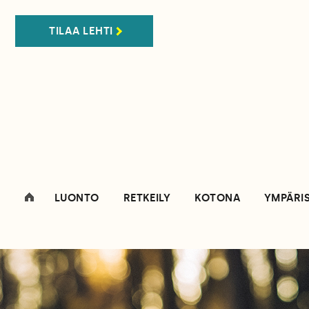
TILAA LEHTI
LUONTO
RETKEILY
KOTONA
YMPÄRI