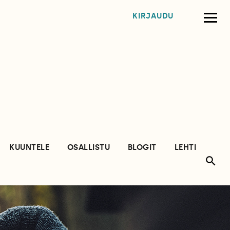
KIRJAUDU
KUUNTELE
OSALLISTU
BLOGIT
LEHTI