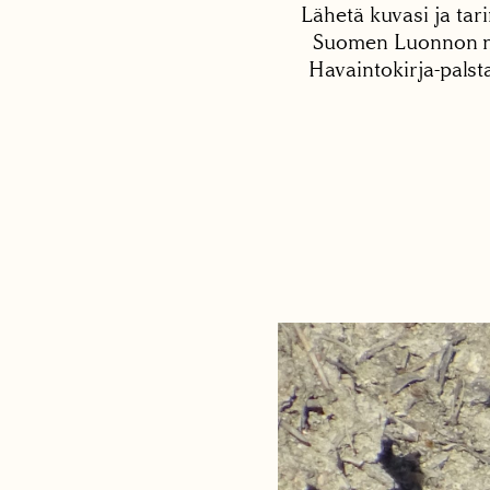
Lähetä kuvasi ja tari
Suomen Luonnon net
Havaintokirja-palst