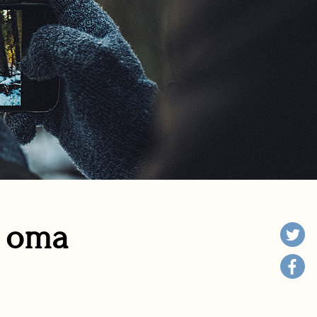
n oma