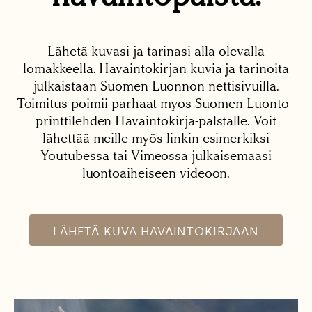
Lähetä kuvasi ja tarinasi alla olevalla
lomakkeella. Havaintokirjan kuvia ja tarinoita
julkaistaan Suomen Luonnon nettisivuilla.
Toimitus poimii parhaat myös Suomen Luonto -
printtilehden Havaintokirja-palstalle. Voit
lähettää meille myös linkin esimerkiksi
Youtubessa tai Vimeossa julkaisemaasi
luontoaiheiseen videoon.
LÄHETÄ KUVA HAVAINTOKIRJAAN