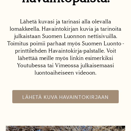
Lähetä kuvasi ja tarinasi alla olevalla
lomakkeella. Havaintokirjan kuvia ja tarinoita
julkaistaan Suomen Luonnon nettisivuilla.
Toimitus poimii parhaat myös Suomen Luonto -
printtilehden Havaintokirja-palstalle. Voit
lähettää meille myös linkin esimerkiksi
Youtubessa tai Vimeossa julkaisemaasi
luontoaiheiseen videoon.
LÄHETÄ KUVA HAVAINTOKIRJAAN