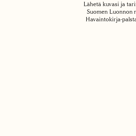
Lähetä kuvasi ja tari
Suomen Luonnon net
Havaintokirja-palst