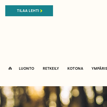
TILAA LEHTI
LUONTO
RETKEILY
KOTONA
YMPÄRI