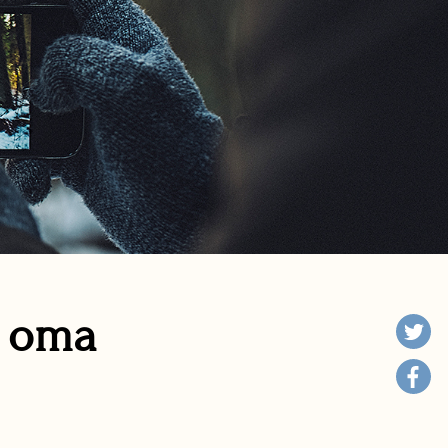
n oma