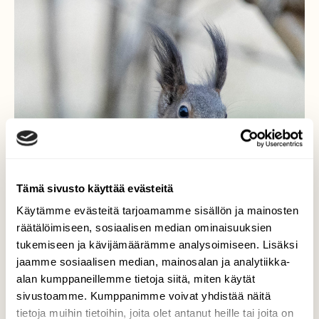
Tämä sivusto käyttää evästeitä
Käytämme evästeitä tarjoamamme sisällön ja mainosten
räätälöimiseen, sosiaalisen median ominaisuuksien
tukemiseen ja kävijämäärämme analysoimiseen. Lisäksi
jaamme sosiaalisen median, mainosalan ja analytiikka-
alan kumppaneillemme tietoja siitä, miten käytät
sivustoamme. Kumppanimme voivat yhdistää näitä
tietoja muihin tietoihin, joita olet antanut heille tai joita on