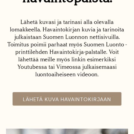
Lähetä kuvasi ja tarinasi alla olevalla
lomakkeella. Havaintokirjan kuvia ja tarinoita
julkaistaan Suomen Luonnon nettisivuilla.
Toimitus poimii parhaat myös Suomen Luonto -
printtilehden Havaintokirja-palstalle. Voit
lähettää meille myös linkin esimerkiksi
Youtubessa tai Vimeossa julkaisemaasi
luontoaiheiseen videoon.
LÄHETÄ KUVA HAVAINTOKIRJAAN