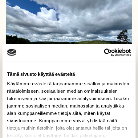
Tämä sivusto käyttää evästeitä
Käytämme evästeitä tarjoamamme sisällön ja mainosten
räätälöimiseen, sosiaalisen median ominaisuuksien
tukemiseen ja kävijämäärämme analysoimiseen. Lisäksi
jaamme sosiaalisen median, mainosalan ja analytiikka-
alan kumppaneillemme tietoja siitä, miten käytät
Kesäpäivä
sivustoamme. Kumppanimme voivat yhdistää näitä
tietoja muihin tietoihin, joita olet antanut heille tai joita on
Lahnajärvi 30.6.2025
kerätty, kun olet käyttänyt heidän palvelujaan.