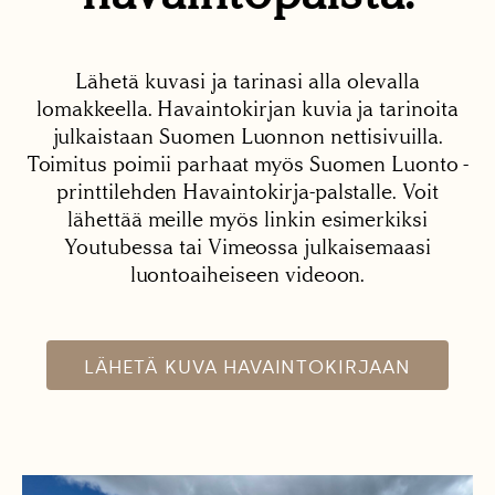
Lähetä kuvasi ja tarinasi alla olevalla
lomakkeella. Havaintokirjan kuvia ja tarinoita
julkaistaan Suomen Luonnon nettisivuilla.
Toimitus poimii parhaat myös Suomen Luonto -
printtilehden Havaintokirja-palstalle. Voit
lähettää meille myös linkin esimerkiksi
Youtubessa tai Vimeossa julkaisemaasi
luontoaiheiseen videoon.
LÄHETÄ KUVA HAVAINTOKIRJAAN