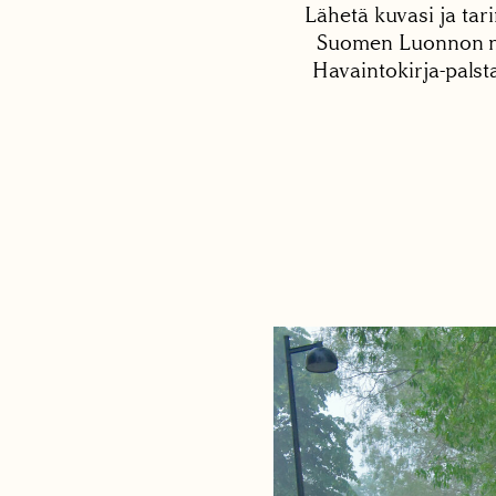
Lähetä kuvasi ja tari
Suomen Luonnon net
Havaintokirja-palst