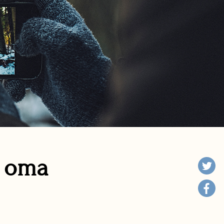
n oma