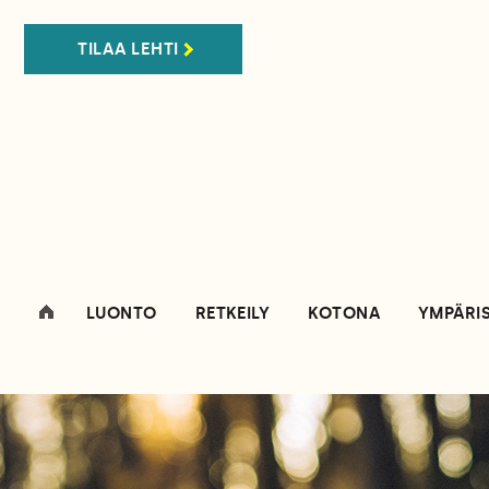
TILAA LEHTI
LUONTO
RETKEILY
KOTONA
YMPÄRI