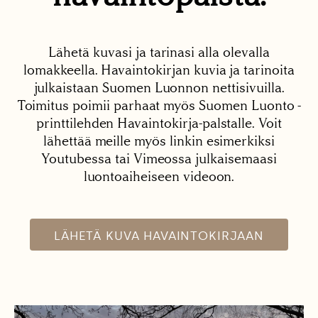
Lähetä kuvasi ja tarinasi alla olevalla
lomakkeella. Havaintokirjan kuvia ja tarinoita
julkaistaan Suomen Luonnon nettisivuilla.
Toimitus poimii parhaat myös Suomen Luonto -
printtilehden Havaintokirja-palstalle. Voit
lähettää meille myös linkin esimerkiksi
Youtubessa tai Vimeossa julkaisemaasi
luontoaiheiseen videoon.
LÄHETÄ KUVA HAVAINTOKIRJAAN