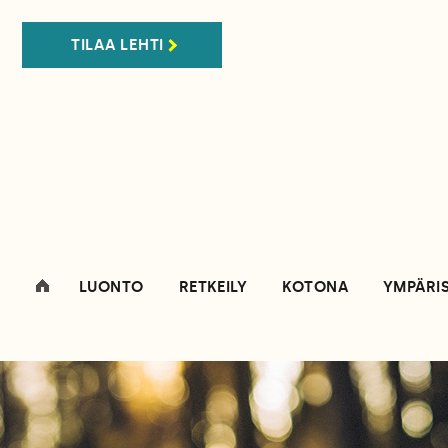
TILAA LEHTI
LUONTO
RETKEILY
KOTONA
YMPÄRI