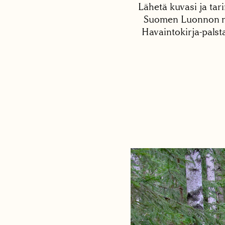
Lähetä kuvasi ja tari
Suomen Luonnon net
Havaintokirja-palst