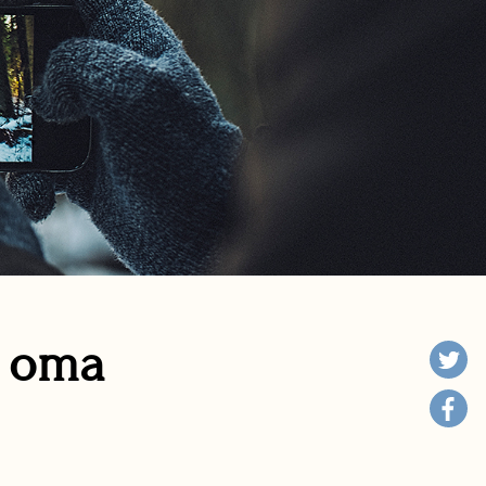
n oma