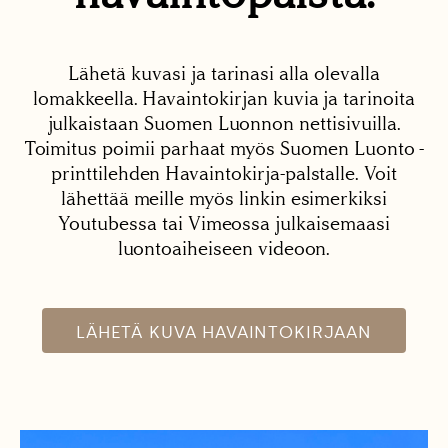
Lähetä kuvasi ja tarinasi alla olevalla
lomakkeella. Havaintokirjan kuvia ja tarinoita
julkaistaan Suomen Luonnon nettisivuilla.
Toimitus poimii parhaat myös Suomen Luonto -
printtilehden Havaintokirja-palstalle. Voit
lähettää meille myös linkin esimerkiksi
Youtubessa tai Vimeossa julkaisemaasi
luontoaiheiseen videoon.
LÄHETÄ KUVA HAVAINTOKIRJAAN