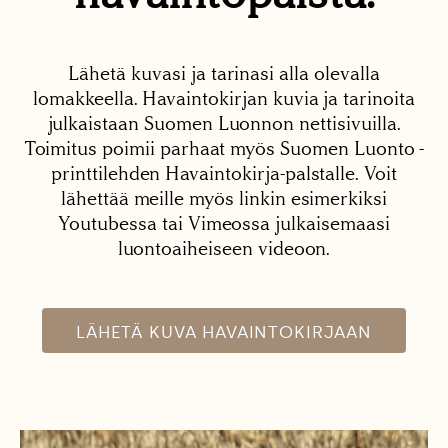
Lähetä kuvasi ja tarinasi alla olevalla
lomakkeella. Havaintokirjan kuvia ja tarinoita
julkaistaan Suomen Luonnon nettisivuilla.
Toimitus poimii parhaat myös Suomen Luonto -
printtilehden Havaintokirja-palstalle. Voit
lähettää meille myös linkin esimerkiksi
Youtubessa tai Vimeossa julkaisemaasi
luontoaiheiseen videoon.
LÄHETÄ KUVA HAVAINTOKIRJAAN