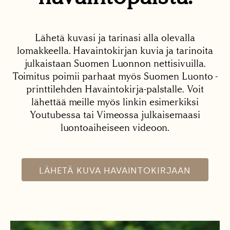
Lähetä kuvasi ja tarinasi alla olevalla
lomakkeella. Havaintokirjan kuvia ja tarinoita
julkaistaan Suomen Luonnon nettisivuilla.
Toimitus poimii parhaat myös Suomen Luonto -
printtilehden Havaintokirja-palstalle. Voit
lähettää meille myös linkin esimerkiksi
Youtubessa tai Vimeossa julkaisemaasi
luontoaiheiseen videoon.
LÄHETÄ KUVA HAVAINTOKIRJAAN