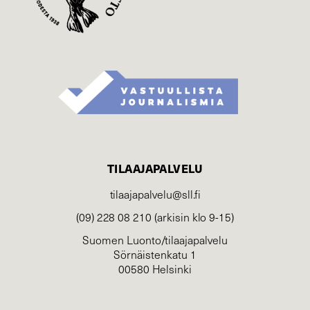
TILAAJAPALVELU
tilaajapalvelu@sll.fi
(09) 228 08 210 (arkisin klo 9-15)
Suomen Luonto/tilaajapalvelu
Sörnäistenkatu 1
00580 Helsinki