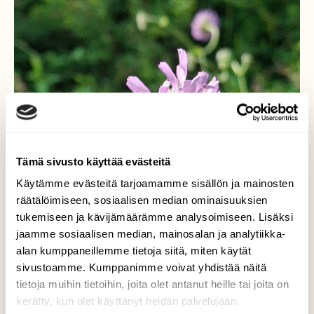
Tämä sivusto käyttää evästeitä
Käytämme evästeitä tarjoamamme sisällön ja mainosten
räätälöimiseen, sosiaalisen median ominaisuuksien
tukemiseen ja kävijämäärämme analysoimiseen. Lisäksi
jaamme sosiaalisen median, mainosalan ja analytiikka-
alan kumppaneillemme tietoja siitä, miten käytät
sivustoamme. Kumppanimme voivat yhdistää näitä
tietoja muihin tietoihin, joita olet antanut heille tai joita on
kerätty, kun olet käyttänyt heidän palvelujaan.