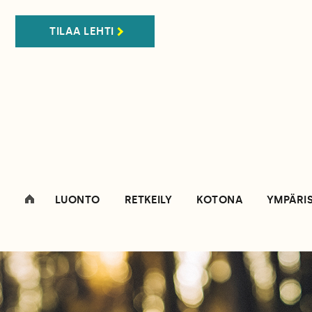
TILAA LEHTI
LUONTO
RETKEILY
KOTONA
YMPÄRI