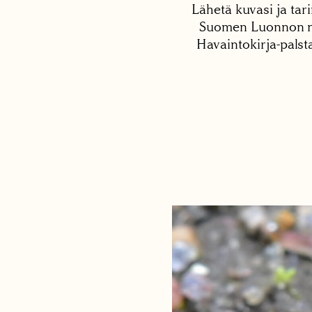
Lähetä kuvasi ja tari
Suomen Luonnon net
Havaintokirja-palst