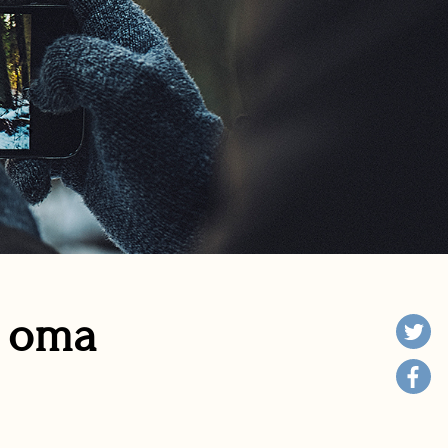
n oma