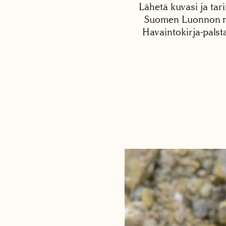
Lähetä kuvasi ja tari
Suomen Luonnon net
Havaintokirja-palst