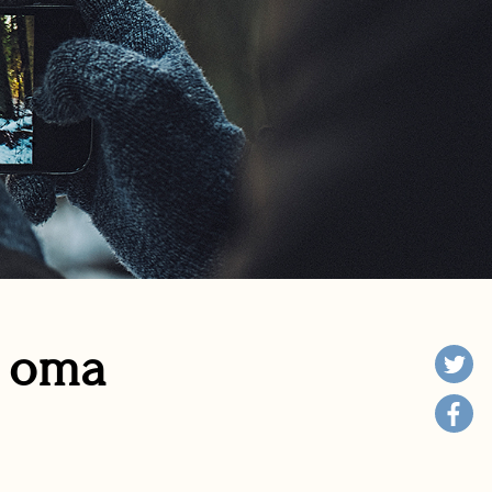
n oma