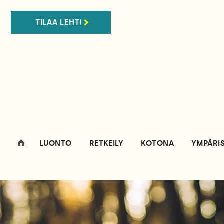
TILAA LEHTI
LUONTO
RETKEILY
KOTONA
YMPÄRI